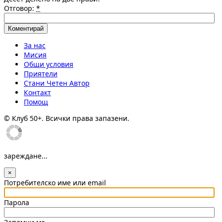
Отговор:
*
За нас
Мисия
Общи условия
Приятели
Стани Четен Автор
Контакт
Помощ
© Клуб 50+. Всички права запазени.
зареждане...
×
Потребителско име или email
Парола