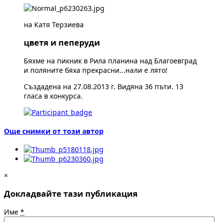
на Катя Терзиева
цветя и пеперуди
Бяхме на пикник в Рила планина над Благоевград
и поляните бяха прекрасни...нали е лято!
Създадена на 27.08.2013 г. Видяна 36 пъти. 13
гласа в конкурса.
Още снимки от този автор
×
Докладвайте тази публикация
Име
*