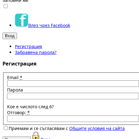
Запомни ме
Влез чрез Facebook
Регистрация
Забравена парола?
Регистрация
Email
*
Парола
Кое е числото след 6?
Отговор:
*
Приемам и се съгласявам с
Общите условия на сайта