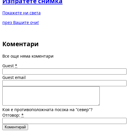
Изпратете снимка
Покажете ни света
през Вашите очи!
Коментари
Все още няма коментари
Guest
*
Guest email
Коя е противоположната посока на "север"?
Отговор:
*