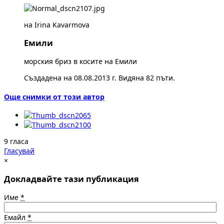
на Irina Kavarmova
Емили
морския бриз в косите на Емили
Създадена на 08.08.2013 г. Видяна 82 пъти.
Още снимки от този автор
9 гласа
Гласувай
×
Докладвайте тази публикация
Име
*
Емайл
*