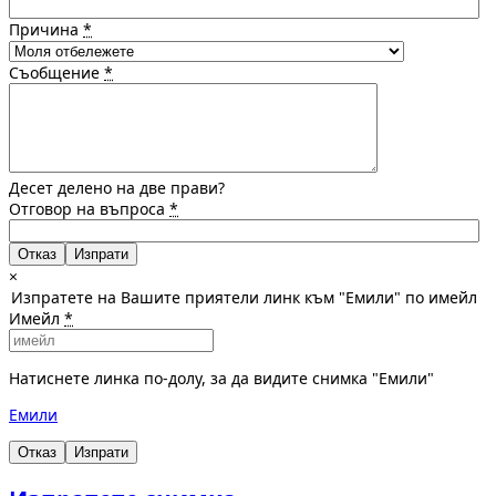
Причина
*
Съобщение
*
Десет делено на две прави?
Отговор на въпроса
*
Отказ
×
Изпратете на Вашите приятели линк към "Емили" по имейл
Имейл
*
Натиснете линка по-долу, за да видите снимка "Емили"
Емили
Отказ
Изпрати