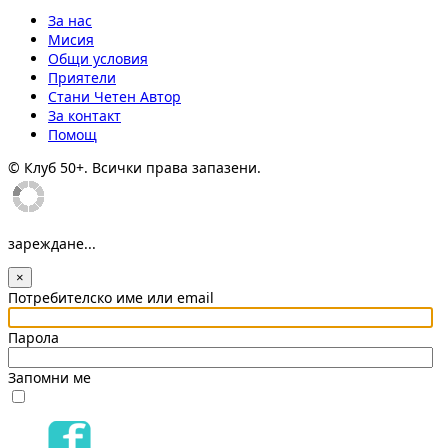
За нас
Мисия
Общи условия
Приятели
Стани Четен Автор
За контакт
Помощ
© Клуб 50+. Всички права запазени.
зареждане...
×
Потребителско име или email
Парола
Запомни ме