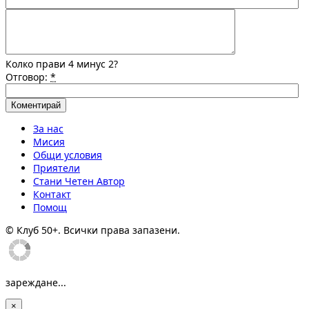
Колко прави 4 минус 2?
Отговор:
*
За нас
Мисия
Общи условия
Приятели
Стани Четен Автор
Контакт
Помощ
© Клуб 50+. Всички права запазени.
зареждане...
×