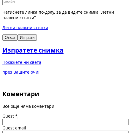
Натиснете линка по-долу, за да видите снимка "Летни
плажни стъпки"
Летни плажни стъпки
Отказ
Изпрати
Изпратете снимка
Покажете ни света
през Вашите очи!
Коментари
Все още няма коментари
Guest
*
Guest email