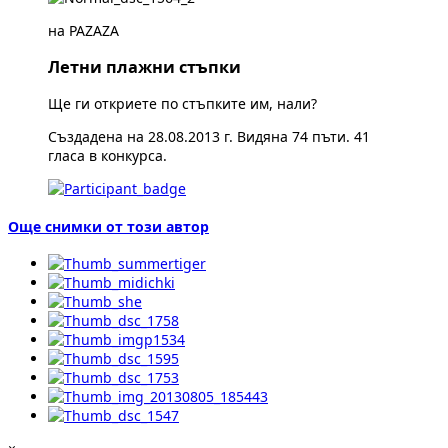
на PAZAZA
Летни плажни стъпки
Ще ги откриете по стъпките им, нали?
Създадена на 28.08.2013 г. Видяна 74 пъти. 41
гласа в конкурса.
Още снимки от този автор