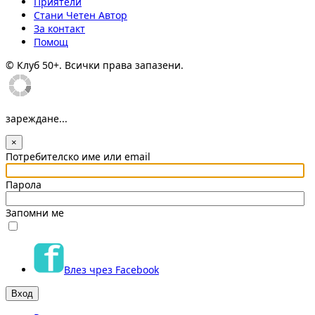
Приятели
Стани Четен Автор
За контакт
Помощ
© Клуб 50+. Всички права запазени.
зареждане...
×
Потребителско име или email
Парола
Запомни ме
Влез чрез Facebook