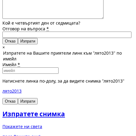
Кой е четвъртият ден от седмицата?
Отговор на въпроса
*
Отказ
×
Изпратете на Вашите приятели линк към "лято2013" по
имейл
Имейл
*
Натиснете линка по-долу, за да видите снимка "лято2013"
лято2013
Отказ
Изпрати
Изпратете снимка
Покажете ни света