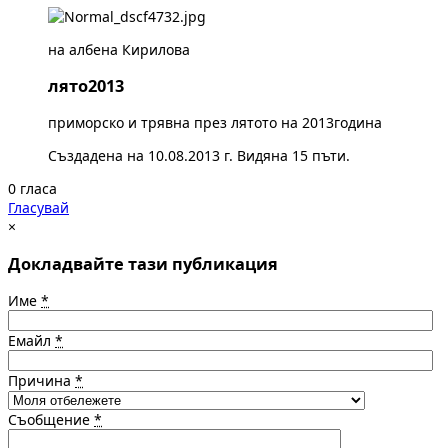
на албена Кирилова
лято2013
приморско и трявна през лятото на 2013година
Създадена на 10.08.2013 г. Видяна 15 пъти.
0 гласа
Гласувай
×
Докладвайте тази публикация
Име
*
Емайл
*
Причина
*
Съобщение
*