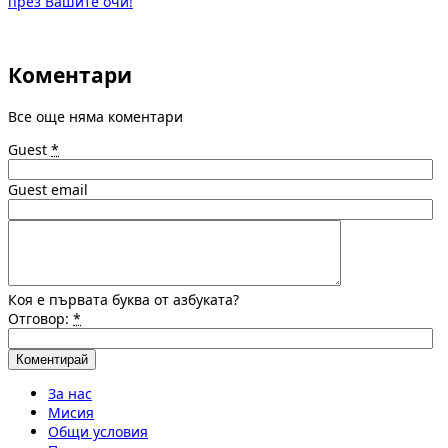
през Вашите очи!
Коментари
Все още няма коментари
Guest
*
Guest email
Коя е първата буква от азбуката?
Отговор:
*
За нас
Мисия
Общи условия