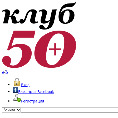
a
/
A
Вход
Влез чрез Facebook
Регистрация