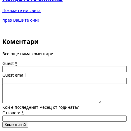
Покажете ни света
през Вашите очи!
Коментари
Все още няма коментари
Guest
*
Guest email
Кой е последният месец от годината?
Отговор:
*