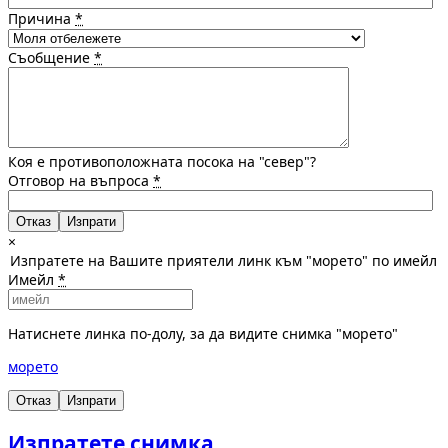
Причина
*
Съобщение
*
Коя е противоположната посока на "север"?
Отговор на въпроса
*
Отказ
×
Изпратете на Вашите приятели линк към "морето" по имейл
Имейл
*
Натиснете линка по-долу, за да видите снимка "морето"
морето
Отказ
Изпрати
Изпратете снимка