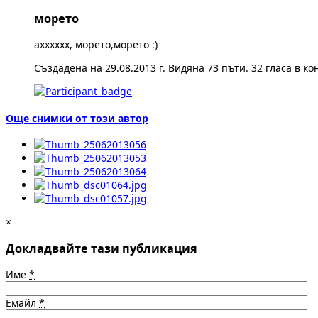
морето
ахххххх, морето,морето :)
Създадена на 29.08.2013 г. Видяна 73 пъти. 32 гласа в ко
Още снимки от този автор
×
Докладвайте тази публикация
Име
*
Емайл
*