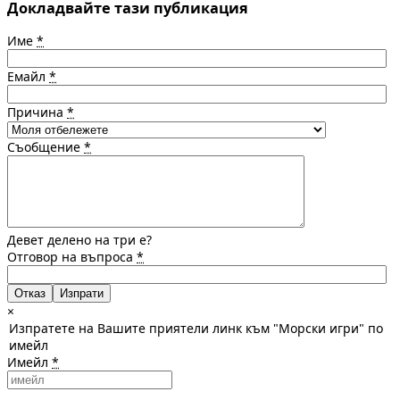
Докладвайте тази публикация
Име
*
Емайл
*
Причина
*
Съобщение
*
Девет делено на три е?
Отговор на въпроса
*
Отказ
×
Изпратете на Вашите приятели линк към "Морски игри" по
имейл
Имейл
*