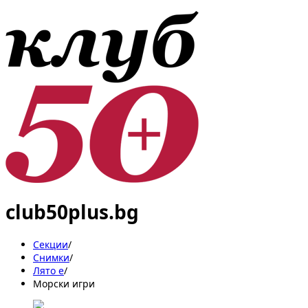
club50plus.bg
Секции
/
Снимки
/
Лято е
/
Морски игри