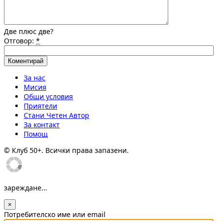
Две плюс две?
Отговор:
*
За нас
Мисия
Общи условия
Приятели
Стани Четен Автор
За контакт
Помощ
© Клуб 50+. Всички права запазени.
зареждане...
×
Потребителско име или email