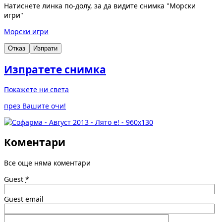
Натиснете линка по-долу, за да видите снимка "Морски
игри"
Морски игри
Отказ
Изпрати
Изпратете снимка
Покажете ни света
през Вашите очи!
Коментари
Все още няма коментари
Guest
*
Guest email