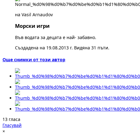
на Vasil Arnaudov
Морски игри
Във водата за децата е най- забавно.
Създадена на 19.08.2013 г. Видяна 31 пъти.
Още снимки от този автор
13 гласа
Гласувай
×