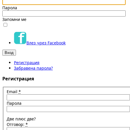
Парола
Запомни ме
Влез чрез Facebook
Регистрация
Забравена парола?
Регистрация
Email
*
Парола
Две плюс две?
Отговор:
*