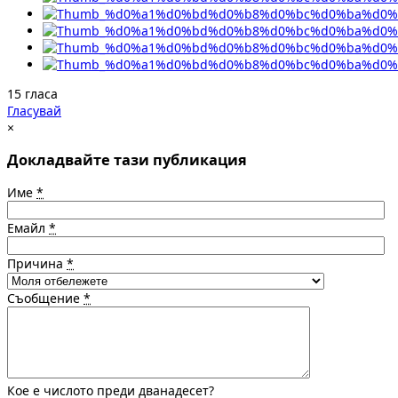
15 гласа
Гласувай
×
Докладвайте тази публикация
Име
*
Емайл
*
Причина
*
Съобщение
*
Кое е числото преди дванадесет?