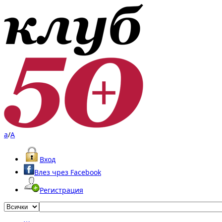
a
/
A
Вход
Влез чрез Facebook
Регистрация