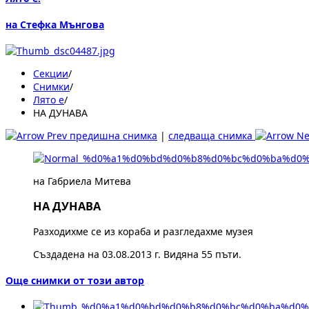
на Стефка Мънгова
Секции
/
Снимки
/
Лято е
/
НА ДУНАВА
предишна снимка
|
следваща снимка
на Габриела Митева
НА ДУНАВА
Разходихме се из кораба и разгледахме музея
Създадена на 03.08.2013 г. Видяна 55 пъти.
Още снимки от този автор