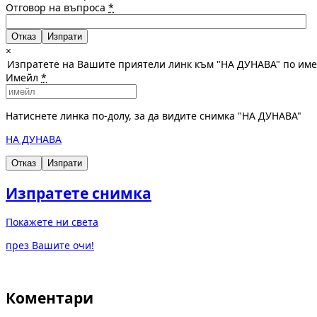
Отговор на въпроса
*
Отказ
×
Изпратете на Вашите приятели линк към "НА ДУНАВА" по им
Имейл
*
Натиснете линка по-долу, за да видите снимка "НА ДУНАВА"
НА ДУНАВА
Отказ
Изпрати
Изпратете снимка
Покажете ни света
през Вашите очи!
Коментари