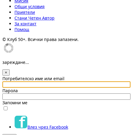
Мисия
Общи условия
Приятели
Стани Четен Автор
За контакт
Помощ
© Клуб 50+. Всички права запазени.
зареждане...
×
Потребителско име или email
Парола
Запомни ме
Влез чрез Facebook