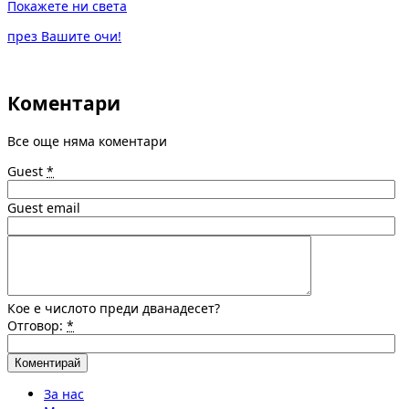
Покажете ни света
през Вашите очи!
Коментари
Все още няма коментари
Guest
*
Guest email
Кое е числото преди дванадесет?
Отговор:
*
За нас