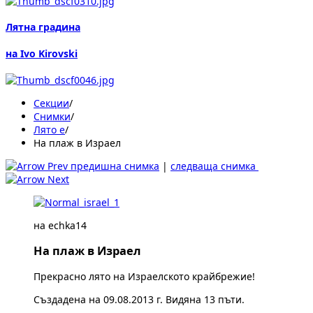
Лятна градина
на Ivo Kirovski
Секции
/
Снимки
/
Лято е
/
На плаж в Израел
предишна снимка
|
следваща снимка
на echka14
На плаж в Израел
Прекрасно лято на Израелското крайбрежие!
Създадена на 09.08.2013 г. Видяна 13 пъти.