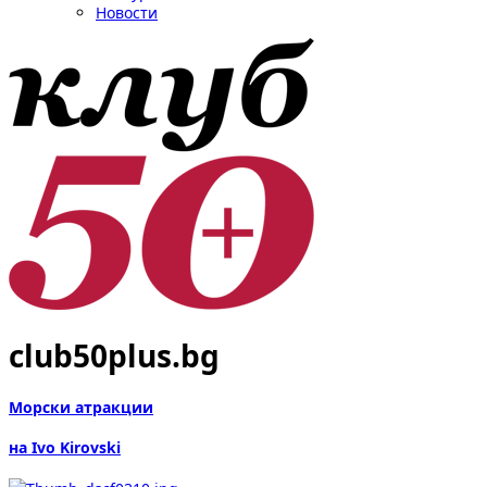
Новости
club50plus.bg
Морски атракции
на Ivo Kirovski