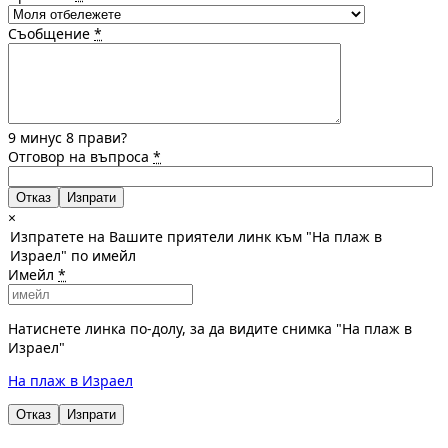
Съобщение
*
9 минус 8 прави?
Отговор на въпроса
*
Отказ
×
Изпратете на Вашите приятели линк към "На плаж в
Израел" по имейл
Имейл
*
Натиснете линка по-долу, за да видите снимка "На плаж в
Израел"
На плаж в Израел
Отказ
Изпрати