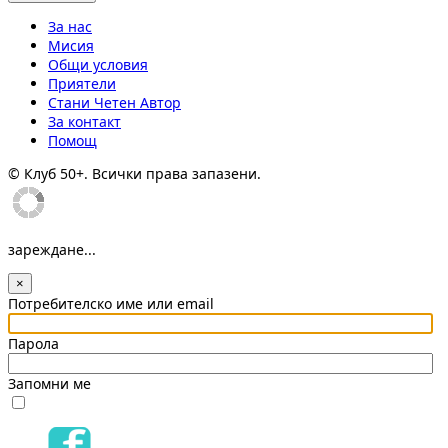
За нас
Мисия
Общи условия
Приятели
Стани Четен Автор
За контакт
Помощ
© Клуб 50+. Всички права запазени.
зареждане...
×
Потребителско име или email
Парола
Запомни ме