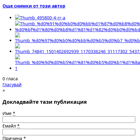
Още снимки от този автор
0 гласа
Гласувай
×
Докладвайте тази публикация
Име
*
Емайл
*
Причина
*