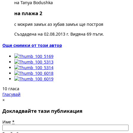
на Tanya Bodushka
на плажа 2
с мокрия замък аз хубав замък ще построя
Създадена на 02.08.2013 г. Видяна 69 пъти.
Още снимки от този автор
10 гласа
Гласувай
×
Докладвайте тази публикация
Име
*