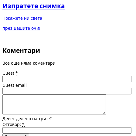
Изпратете снимка
Покажете ни света
през Вашите очи!
Коментари
Все още няма коментари
Guest
*
Guest email
Девет делено на три е?
Отговор:
*