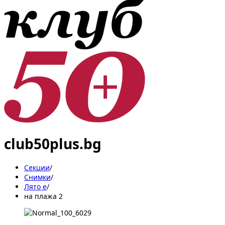
club50plus.bg
Секции
/
Снимки
/
Лято е
/
на плажа 2