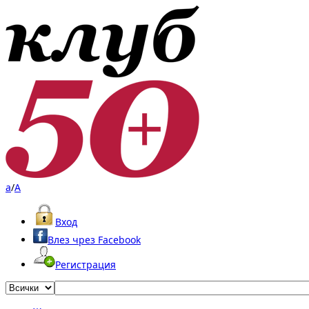
a
/
A
Вход
Влез чрез Facebook
Регистрация