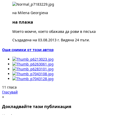
на Milena Georgieva
на плажа
Моето момче, което обажава да рови в пясъка
Създадена на 03.08.2013 г. Видяна 24 пъти.
Още снимки от този автор
11 гласа
Гласувай
×
Докладвайте тази публикация