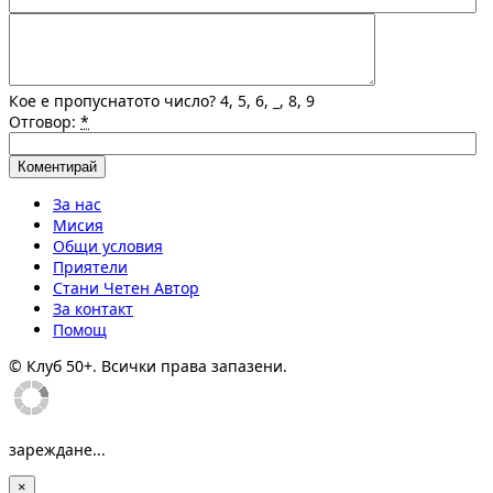
Кое е пропуснатото число? 4, 5, 6, _, 8, 9
Отговор:
*
За нас
Мисия
Общи условия
Приятели
Стани Четен Автор
За контакт
Помощ
© Клуб 50+. Всички права запазени.
зареждане...
×