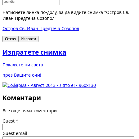
Натиснете линка по-долу, за да видите снимка "Остров Св.
Иван Предтеча Созопол"
Остров Св. Иван Предтеча Созопол
Отказ
Изпрати
Изпратете снимка
Покажете ни света
през Вашите очи!
Коментари
Все още няма коментари
Guest
*
Guest email