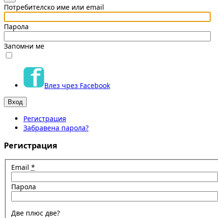
Потребителско име или email
Парола
Запомни ме
Влез чрез Facebook
Регистрация
Забравена парола?
Регистрация
Email
*
Парола
Две плюс две?