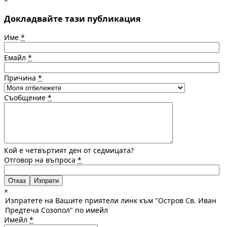
Докладвайте тази публикация
Име
*
Емайл
*
Причина
*
Съобщение
*
Кой е четвъртият ден от седмицата?
Отговор на въпроса
*
Отказ
×
Изпратете на Вашите приятели линк към "Остров Св. Иван
Предтеча Созопол" по имейл
Имейл
*