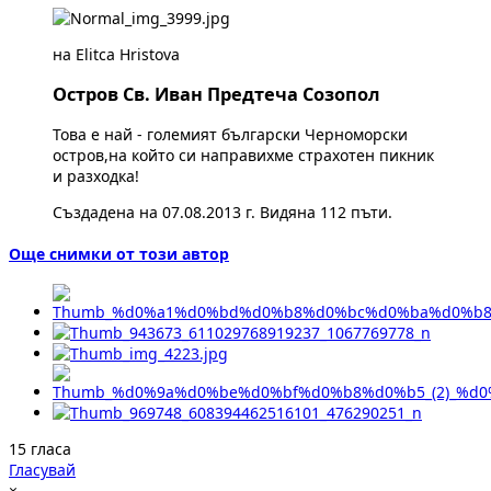
на Elitca Hristova
Остров Св. Иван Предтеча Созопол
Това е най - големият български Черноморски
остров,на който си направихме страхотен пикник
и разходка!
Създадена на 07.08.2013 г. Видяна 112 пъти.
Още снимки от този автор
15 гласа
Гласувай
×