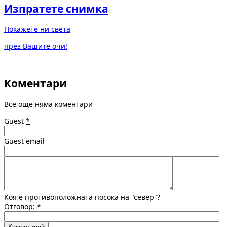
Изпратете снимка
Покажете ни света
през Вашите очи!
Коментари
Все още няма коментари
Guest
*
Guest email
Коя е противоположната посока на "север"?
Отговор:
*