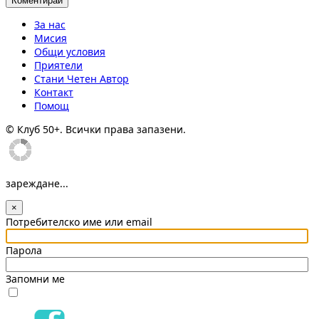
За нас
Мисия
Общи условия
Приятели
Стани Четен Автор
Контакт
Помощ
© Клуб 50+. Всички права запазени.
зареждане...
×
Потребителско име или email
Парола
Запомни ме