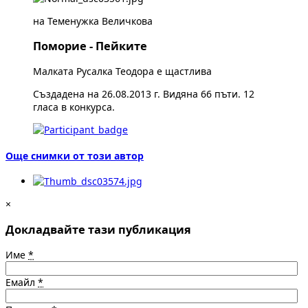
на Теменужка Величкова
Поморие - Пейките
Малката Русалка Теодора е щастлива
Създадена на 26.08.2013 г. Видяна 66 пъти. 12
гласа в конкурса.
Още снимки от този автор
×
Докладвайте тази публикация
Име
*
Емайл
*