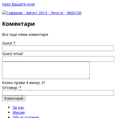
през Вашите очи!
Коментари
Все още няма коментари
Guest
*
Guest email
Колко прави 4 минус 2?
Отговор:
*
За нас
Мисия
Общи условия