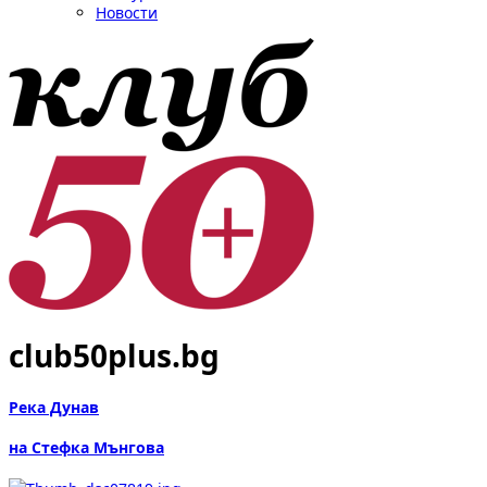
Новости
club50plus.bg
Река Дунав
на Стефка Мънгова