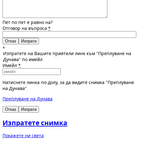
Пет по пет е равно на?
Отговор на въпроса
*
Отказ
×
Изпратете на Вашите приятели линк към "Преплуване на
Дунава" по имейл
Имейл
*
Натиснете линка по-долу, за да видите снимка "Преплуване
на Дунава"
Преплуване на Дунава
Отказ
Изпрати
Изпратете снимка
Покажете ни света