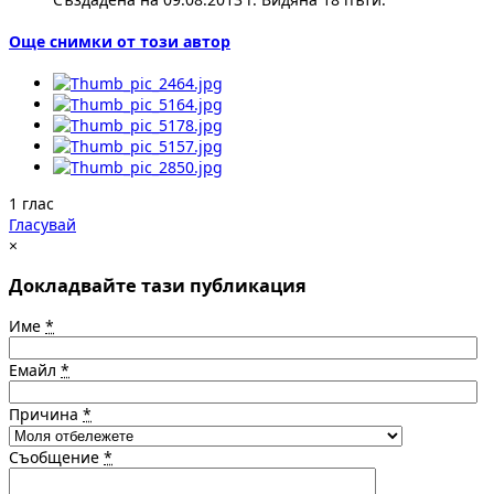
Още снимки от този автор
1 глас
Гласувай
×
Докладвайте тази публикация
Име
*
Емайл
*
Причина
*
Съобщение
*