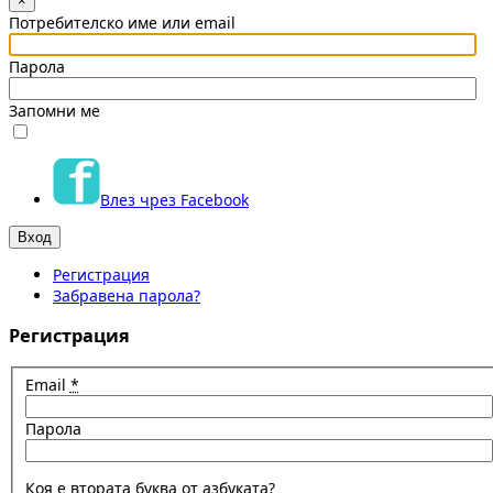
×
Потребителско име или email
Парола
Запомни ме
Влез чрез Facebook
Регистрация
Забравена парола?
Регистрация
Email
*
Парола
Коя е втората буква от азбуката?