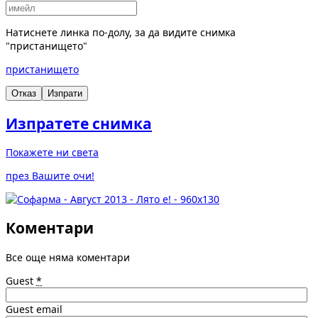
Натиснете линка по-долу, за да видите снимка
"пристанището"
пристанището
Отказ
Изпрати
Изпратете снимка
Покажете ни света
през Вашите очи!
Коментари
Все още няма коментари
Guest
*
Guest email