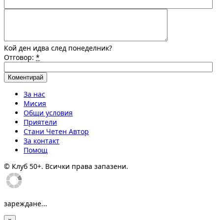
Кой ден идва след понеделник?
Отговор:
*
За нас
Мисия
Общи условия
Приятели
Стани Четен Автор
За контакт
Помощ
© Клуб 50+. Всички права запазени.
зареждане...