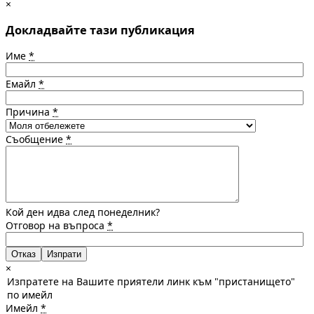
×
Докладвайте тази публикация
Име
*
Емайл
*
Причина
*
Съобщение
*
Кой ден идва след понеделник?
Отговор на въпроса
*
Отказ
×
Изпратете на Вашите приятели линк към "пристанището"
по имейл
Имейл
*