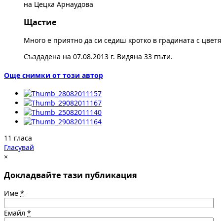
на Цецка Арнаудова
Щастие
Много е приятно да си седиш кротко в градината с цветя
Създадена на 07.08.2013 г. Видяна 33 пъти.
Още снимки от този автор
11 гласа
Гласувай
×
Докладвайте тази публикация
Име
*
Емайл
*