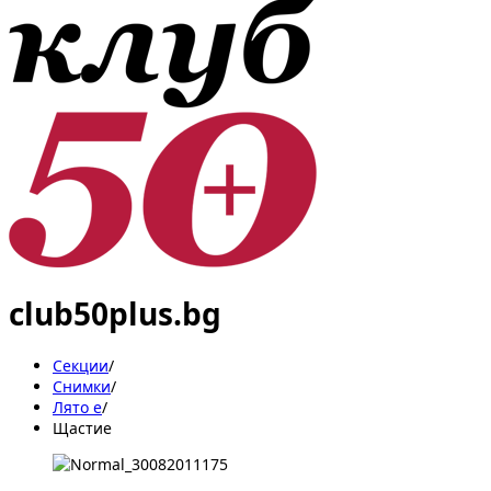
club50plus.bg
Секции
/
Снимки
/
Лято е
/
Щастие