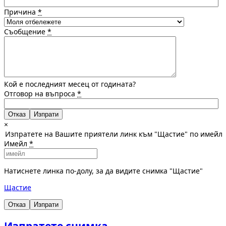
Причина
*
Съобщение
*
Кой е последният месец от годината?
Отговор на въпроса
*
Отказ
×
Изпратете на Вашите приятели линк към "Щастие" по имейл
Имейл
*
Натиснете линка по-долу, за да видите снимка "Щастие"
Щастие
Отказ
Изпрати
Изпратете снимка