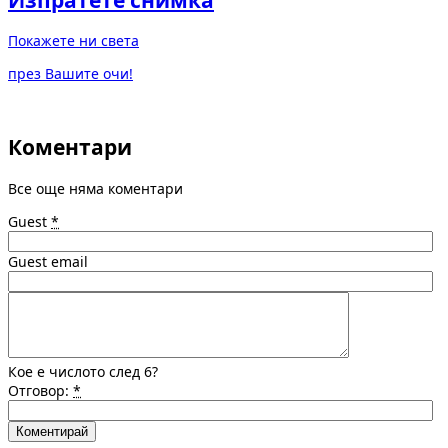
Покажете ни света
през Вашите очи!
Коментари
Все още няма коментари
Guest
*
Guest email
Кое е числото след 6?
Отговор:
*