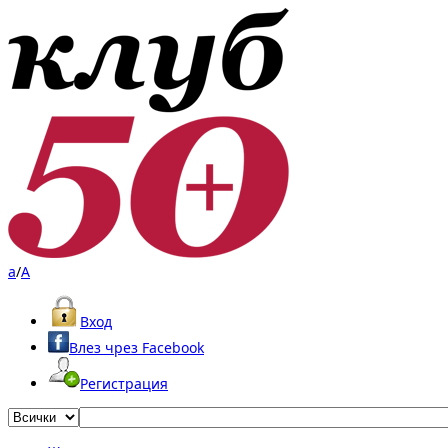
a
/
A
Вход
Влез чрез Facebook
Регистрация