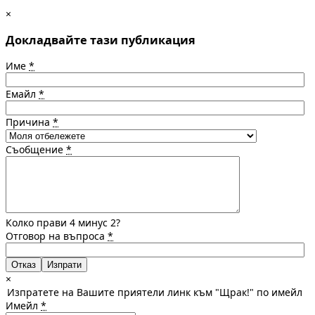
×
Докладвайте тази публикация
Име
*
Емайл
*
Причина
*
Съобщение
*
Колко прави 4 минус 2?
Отговор на въпроса
*
Отказ
×
Изпратете на Вашите приятели линк към "Щрак!" по имейл
Имейл
*