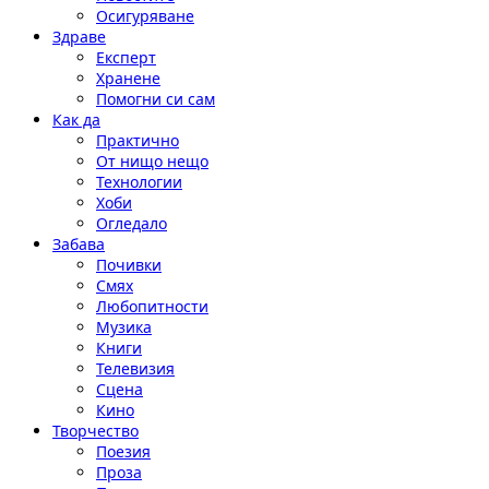
Осигуряване
Здраве
Експерт
Хранене
Помогни си сам
Как да
Практично
От нищо нещо
Технологии
Хоби
Огледало
Забава
Почивки
Смях
Любопитности
Музика
Книги
Телевизия
Сцена
Кино
Творчество
Поезия
Проза