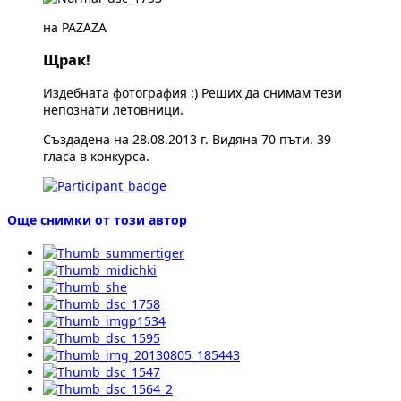
на PAZAZA
Щрак!
Издебната фотография :) Реших да снимам тези
непознати летовници.
Създадена на 28.08.2013 г. Видяна 70 пъти. 39
гласа в конкурса.
Още снимки от този автор