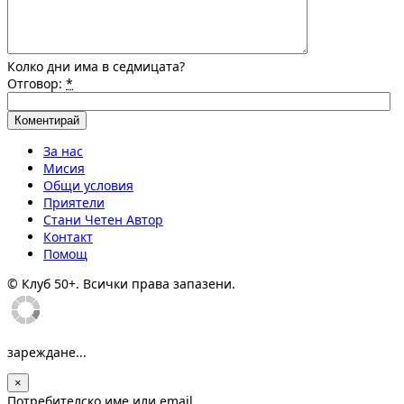
Колко дни има в седмицата?
Отговор:
*
За нас
Мисия
Общи условия
Приятели
Стани Четен Автор
Контакт
Помощ
© Клуб 50+. Всички права запазени.
зареждане...
×
Потребителско име или email