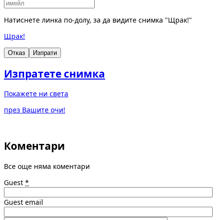
Натиснете линка по-долу, за да видите снимка "Щрак!"
Щрак!
Отказ
Изпрати
Изпратете снимка
Покажете ни света
през Вашите очи!
Коментари
Все още няма коментари
Guest
*
Guest email