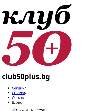
club50plus.bg
Секции
/
Снимки
/
Лято е
/
Щрак!