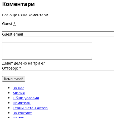
Коментари
Все още няма коментари
Guest
*
Guest email
Девет делено на три е?
Отговор:
*
За нас
Мисия
Общи условия
Приятели
Стани Четен Автор
За контакт
Помощ