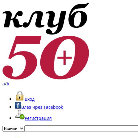
a
/
A
Вход
Влез чрез Facebook
Регистрация