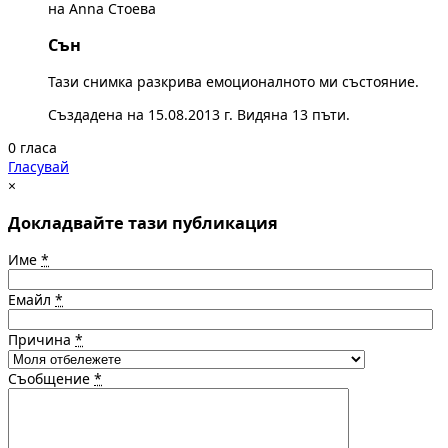
на Anna Стоева
Сън
Тази снимка разкрива емоционалното ми състояние.
Създадена на 15.08.2013 г. Видяна 13 пъти.
0 гласа
Гласувай
×
Докладвайте тази публикация
Име
*
Емайл
*
Причина
*
Съобщение
*