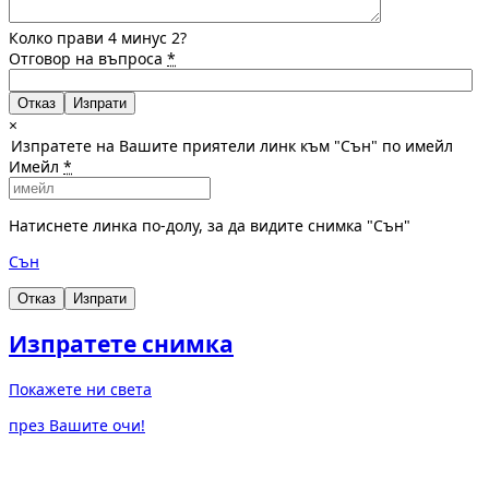
Колко прави 4 минус 2?
Отговор на въпроса
*
Отказ
×
Изпратете на Вашите приятели линк към "Сън" по имейл
Имейл
*
Натиснете линка по-долу, за да видите снимка "Сън"
Сън
Отказ
Изпрати
Изпратете снимка
Покажете ни света
през Вашите очи!