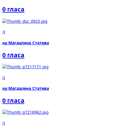
0 гласа
:)
на Магдалена Статева
0 гласа
:)
на Магдалена Статева
0 гласа
:)