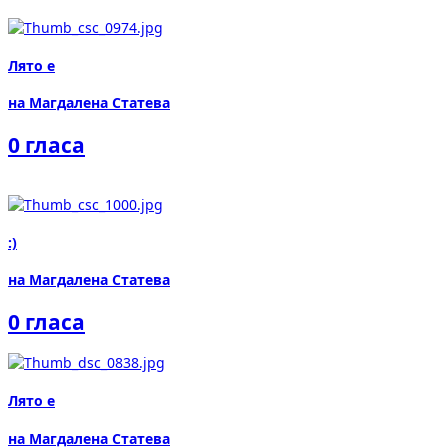
Лято е
на Магдалена Статева
0 гласа
:)
на Магдалена Статева
0 гласа
Лято е
на Магдалена Статева