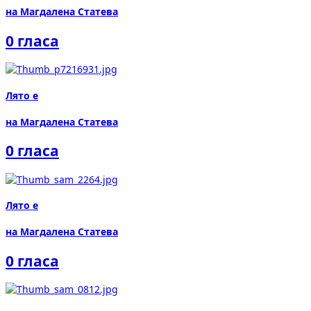
на Магдалена Статева
0 гласа
Лято е
на Магдалена Статева
0 гласа
Лято е
на Магдалена Статева
0 гласа