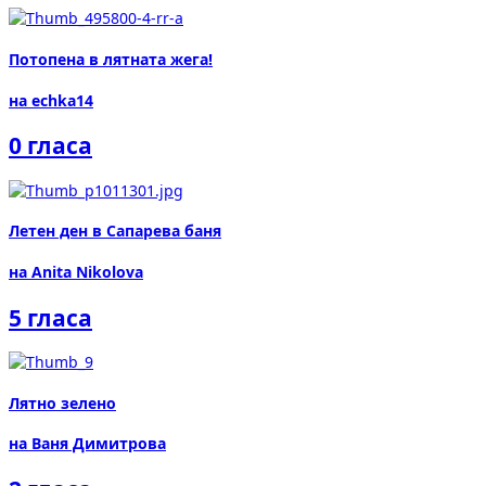
Потопена в лятната жега!
на echka14
0 гласа
Летен ден в Сапарева баня
на Anita Nikolova
5 гласа
Лятно зелено
на Ваня Димитрова