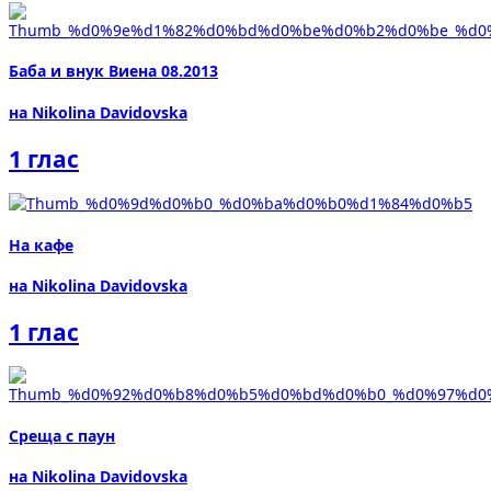
Баба и внук Виена 08.2013
на Nikolina Davidovska
1 глас
На кафе
на Nikolina Davidovska
1 глас
Среща с паун
на Nikolina Davidovska