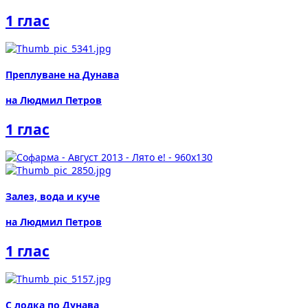
1 глас
Преплуване на Дунава
на Людмил Петров
1 глас
Залез, вода и куче
на Людмил Петров
1 глас
С лодка по Дунава