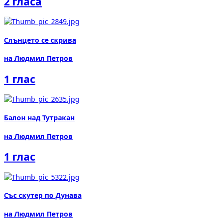
2 гласа
Слънцето се скрива
на Людмил Петров
1 глас
Балон над Тутракан
на Людмил Петров
1 глас
Със скутер по Дунава
на Людмил Петров