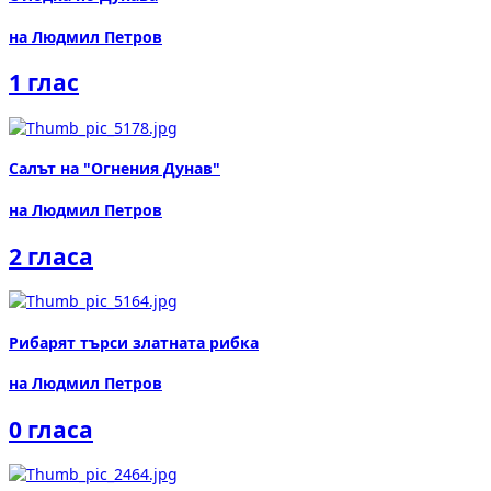
на Людмил Петров
1 глас
Салът на "Огнения Дунав"
на Людмил Петров
2 гласа
Рибарят търси златната рибка
на Людмил Петров
0 гласа