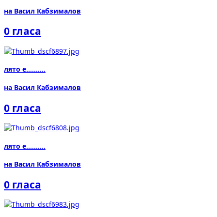
на Васил Кабзималов
0 гласа
лято е..........
на Васил Кабзималов
0 гласа
лято е..........
на Васил Кабзималов
0 гласа