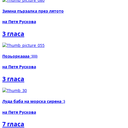
Зимна пързалка през лятото
на Петя Рускова
3 гласа
Позьоркаааа :))))
на Петя Рускова
3 гласа
Луда баба на морска сирена :)
на Петя Рускова
7 гласа