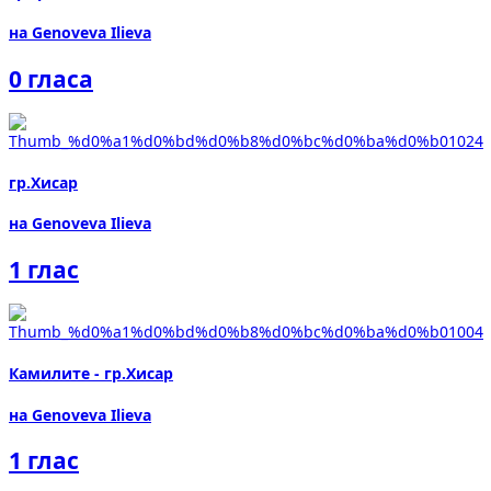
на Genoveva Ilieva
0 гласа
гр.Хисар
на Genoveva Ilieva
1 глас
Камилите - гр.Хисар
на Genoveva Ilieva
1 глас