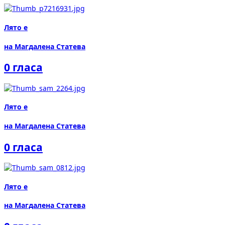
Лято е
на Магдалена Статева
0 гласа
Лято е
на Магдалена Статева
0 гласа
Лято е
на Магдалена Статева