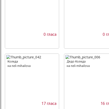
0 гласа
0 г
Коледа
Дядо Коледа
на neli mihailova
на neli mihailova
17 гласа
16 г