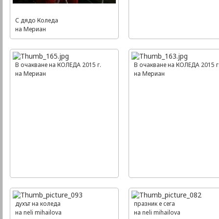
С дядо Коледа
на Mериан
В очакване на КОЛЕДА 2015 г.
В очакване на КОЛЕДА 2015 г
на Mериан
на Mериан
духът на коледа
празник е сега
на neli mihailova
на neli mihailova