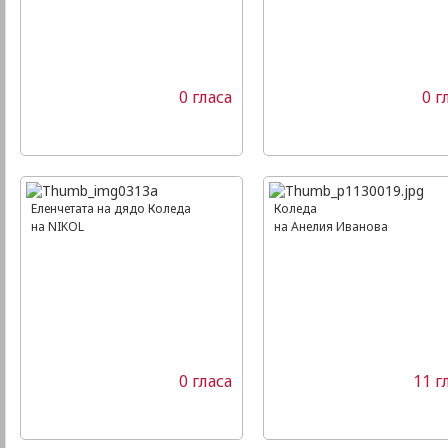
0 гласа
0 г
Еленчетата на дядо Коледа
Коледа
на NIKOL
на Анелия Иванова
0 гласа
11 г