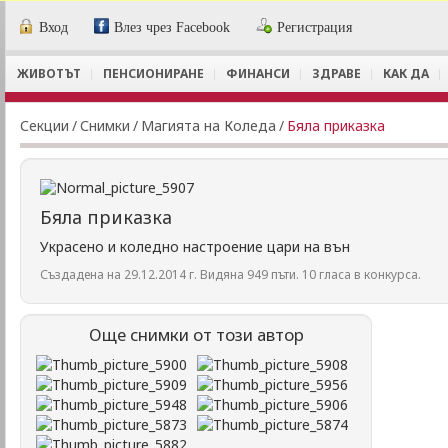
Вход
Влез чрез Facebook
Регистрация
ЖИВОТЪТ
ПЕНСИОНИРАНЕ
ФИНАНСИ
ЗДРАВЕ
КАК ДА
Секции
/
Снимки
/
Магията на Коледа
/
Бяла приказка
Бяла приказка
Украсено и коледно настроение цари на вън
Създадена на 29.12.2014 г. Видяна 949 пъти. 10 гласа в конкурса.
Още снимки от този автор