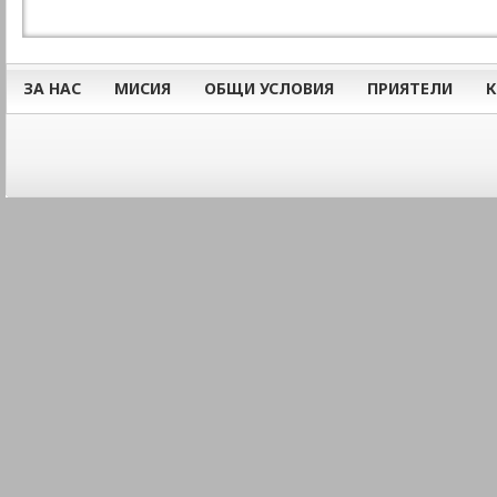
ЗА НАС
МИСИЯ
ОБЩИ УСЛОВИЯ
ПРИЯТЕЛИ
К