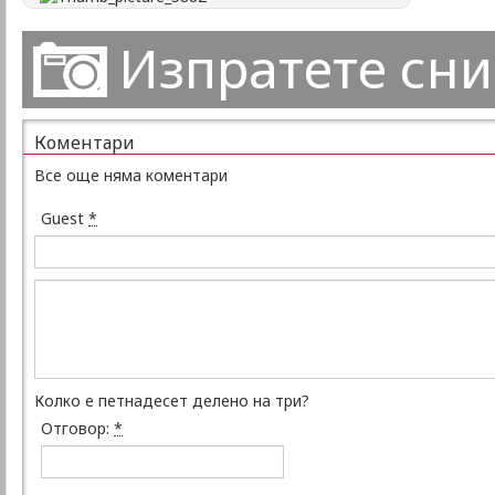
Изпратете сн
Коментари
Все още няма коментари
Guest
*
Колко е петнадесет делено на три?
Отговор:
*