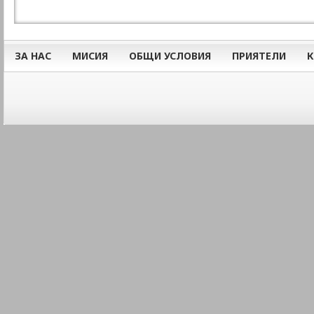
ЗА НАС
МИСИЯ
ОБЩИ УСЛОВИЯ
ПРИЯТЕЛИ
К