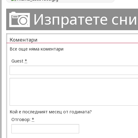
Изпратете сн
Коментари
Все още няма коментари
Guest
*
Кой е последният месец от годината?
Отговор:
*