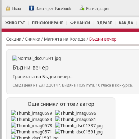
Вход
Влез чрез Facebook
Регистрация
ЖИВОТЪТ
ПЕНСИОНИРАНЕ
ФИНАНСИ
ЗДРАВЕ
КАК ДА
Секции
/
Снимки
/
Магията на Коледа
/
Бъдни вечер
Бъдни вечер
Трапезата на Бъдни вечер...
Създадена на 28.12.2014 г. Видяна 1039 пъти. 10 гласа в конкурса.
Още снимки от този автор