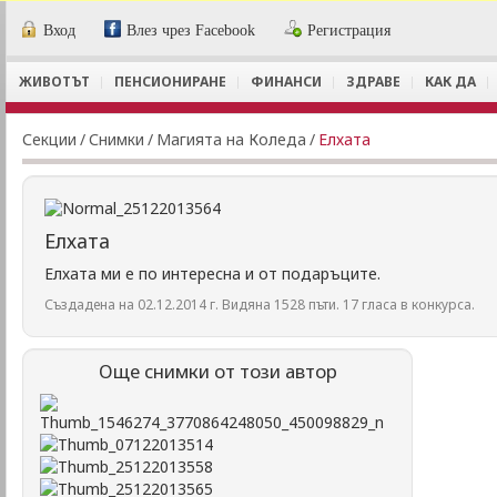
Вход
Влез чрез Facebook
Регистрация
ЖИВОТЪТ
ПЕНСИОНИРАНЕ
ФИНАНСИ
ЗДРАВЕ
КАК ДА
Секции
/
Снимки
/
Магията на Коледа
/
Елхата
Елхата
Елхата ми е по интересна и от подаръците.
Създадена на 02.12.2014 г. Видяна 1528 пъти. 17 гласа в конкурса.
Още снимки от този автор