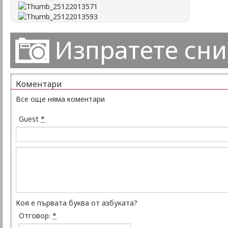
Изпратете сн
Коментари
Все още няма коментари
Guest
*
Коя е първата буква от азбуката?
Отговор:
*