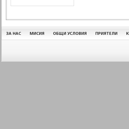
ЗА НАС
МИСИЯ
ОБЩИ УСЛОВИЯ
ПРИЯТЕЛИ
К