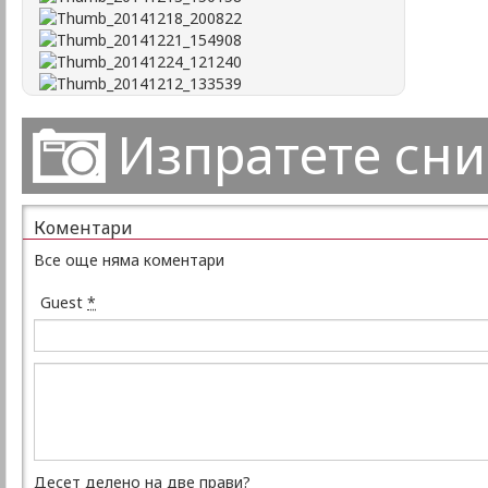
Изпратете сн
Коментари
Все още няма коментари
Guest
*
Десет делено на две прави?