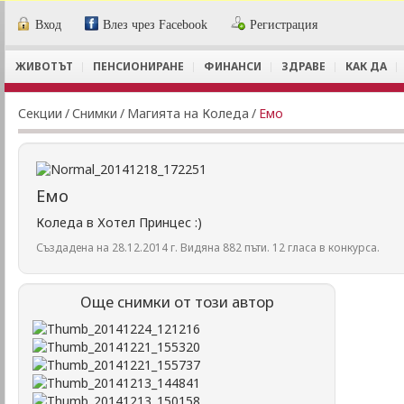
Вход
Влез чрез Facebook
Регистрация
ЖИВОТЪТ
ПЕНСИОНИРАНЕ
ФИНАНСИ
ЗДРАВЕ
КАК ДА
Секции
/
Снимки
/
Магията на Коледа
/
Емо
Емо
Коледа в Хотел Принцес :)
Създадена на 28.12.2014 г. Видяна 882 пъти. 12 гласа в конкурса.
Още снимки от този автор