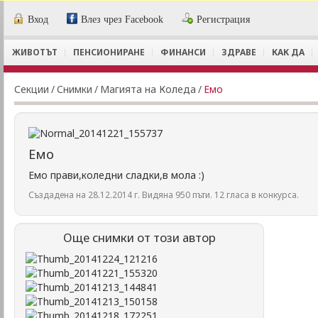
Вход
Влез чрез Facebook
Регистрация
ЖИВОТЪТ
ПЕНСИОНИРАНЕ
ФИНАНСИ
ЗДРАВЕ
КАК ДА
Секции
/
Снимки
/
Магията на Коледа
/
Емо
Емо
Емо прави,коледни сладки,в мола :)
Създадена на 28.12.2014 г. Видяна 950 пъти. 12 гласа в конкурса.
Още снимки от този автор