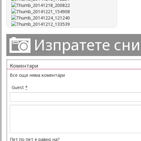
Изпратете сн
Коментари
Все още няма коментари
Guest
*
Пет по пет е равно на?