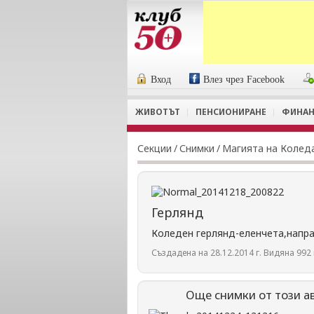
Вход
Влез чрез Facebook
ЖИВОТЪТ
ПЕНСИОНИРАНЕ
ФИНАН
Секции
/
Снимки
/
Магията на Колед
Герлянд
Коледен герлянд-еленчета,напра
Създадена на 28.12.2014 г. Видяна 992 
Още снимки от този а