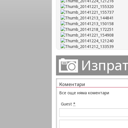
Изпрат
Коментари
Все още няма коментари
Guest
*