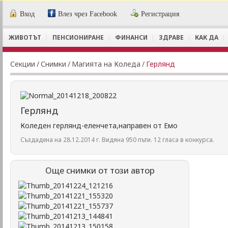
Вход
Влез чрез Facebook
Регистрация
ЖИВОТЪТ
ПЕНСИОНИРАНЕ
ФИНАНСИ
ЗДРАВЕ
КАК ДА
Секции
/
Снимки
/
Магията на Коледа
/
Герлянд
Герлянд
Коледен герлянд-еленчета,направен от Емо
Създадена на 28.12.2014 г. Видяна 950 пъти. 12 гласа в конкурса.
Още снимки от този автор