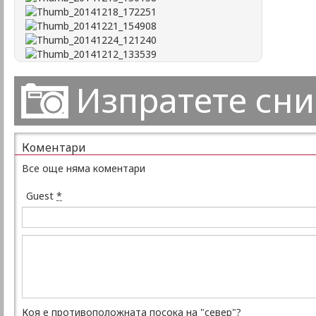
Изпратете сн
Коментари
Все още няма коментари
Guest
*
Коя е противоположната посока на "север"?