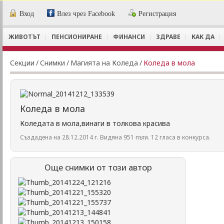
Вход
Влез чрез Facebook
Регистрация
ЖИВОТЪТ
ПЕНСИОНИРАНЕ
ФИНАНСИ
ЗДРАВЕ
КАК ДА
Секции
/
Снимки
/
Магията на Коледа
/
Коледа в мола
Коледа в мола
Коледата в мола,винаги в толкова красива
Създадена на 28.12.2014 г. Видяна 951 пъти. 12 гласа в конкурса.
Още снимки от този автор