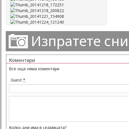
Изпратете сн
Коментари
Все още няма коментари
Guest
*
Колко дни има в седмицата?