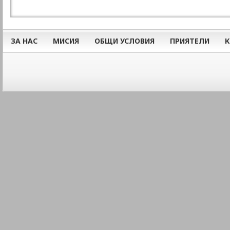
ЗА НАС
МИСИЯ
ОБЩИ УСЛОВИЯ
ПРИЯТЕЛИ
К