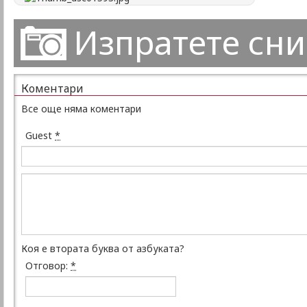
Изпратете сн
Коментари
Все още няма коментари
Guest
*
Коя е втората буква от азбуката?
Отговор:
*