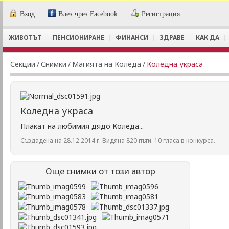
Вход
Влез чрез Facebook
Регистрация
ЖИВОТЪТ
ПЕНСИОНИРАНЕ
ФИНАНСИ
ЗДРАВЕ
КАК ДА
Секции
/
Снимки
/
Магията на Коледа
/
Коледна украса
Коледна украса
Плакат на любимия дядо Коледа...
Създадена на 28.12.2014 г. Видяна 820 пъти. 10 гласа в конкурса.
Още снимки от този автор