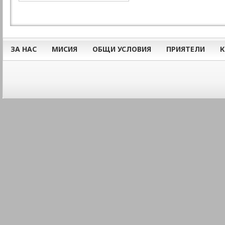
ЗА НАС
МИСИЯ
ОБЩИ УСЛОВИЯ
ПРИЯТЕЛИ
К