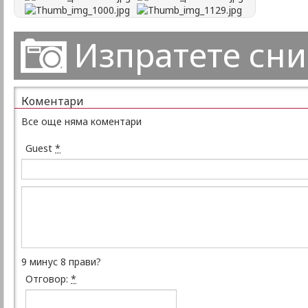
Изпратете сн
Коментари
Все още няма коментари
Guest
*
9 минус 8 прави?
Отговор:
*