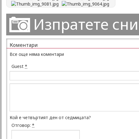
Изпратете сн
Коментари
Все още няма коментари
Guest
*
Кой е четвъртият ден от седмицата?
Отговор:
*