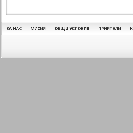
ЗА НАС
МИСИЯ
ОБЩИ УСЛОВИЯ
ПРИЯТЕЛИ
К