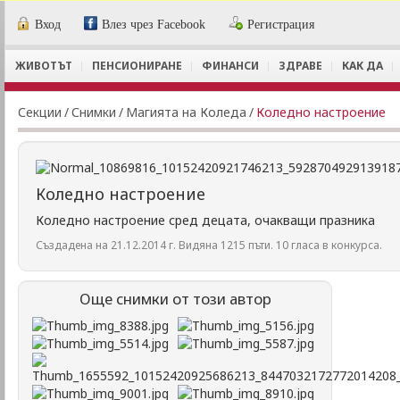
Вход
Влез чрез Facebook
Регистрация
ЖИВОТЪТ
ПЕНСИОНИРАНЕ
ФИНАНСИ
ЗДРАВЕ
КАК ДА
Секции
/
Снимки
/
Магията на Коледа
/
Коледно настроение
Коледно настроение
Коледно настроение сред децата, очакващи празника
Създадена на 21.12.2014 г. Видяна 1215 пъти. 10 гласа в конкурса.
Още снимки от този автор