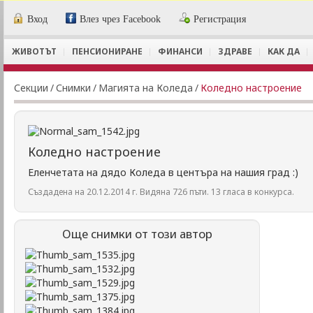
Вход
Влез чрез Facebook
Регистрация
ЖИВОТЪТ
ПЕНСИОНИРАНЕ
ФИНАНСИ
ЗДРАВЕ
КАК ДА
Секции
/
Снимки
/
Магията на Коледа
/
Коледно настроение
Коледно настроение
Еленчетата на дядо Коледа в центъра на нашия град :)
Създадена на 20.12.2014 г. Видяна 726 пъти. 13 гласа в конкурса.
Още снимки от този автор