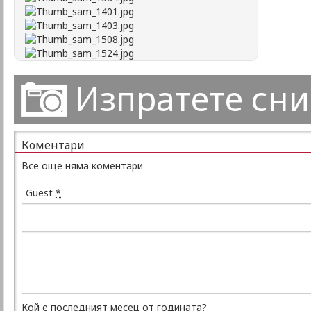
Изпратете сн
Коментари
Все още няма коментари
Guest
*
Кой е последният месец от годината?