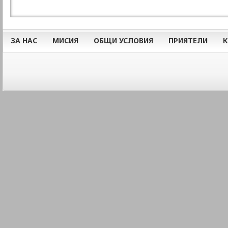
ЗА НАС
МИСИЯ
ОБЩИ УСЛОВИЯ
ПРИЯТЕЛИ
К