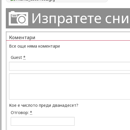
Изпратете сн
Коментари
Все още няма коментари
Guest
*
Кое е числото преди дванадесет?
Отговор:
*