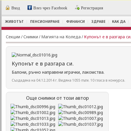
Вход
Влез чрез Facebook
Регистрация
ЖИВОТЪТ
ПЕНСИОНИРАНЕ
ФИНАНСИ
ЗДРАВЕ
КАК ДА
Секции
/
Снимки
/
Магията на Коледа
/
Купонът е в разгара си
Купонът е в разгара си.
Балони, ръчно направени играчки, лакомства.
Създадена на 04.12.2014 г. Видяна 1055 пъти. 10 гласа в конкурса.
Още снимки от този автор