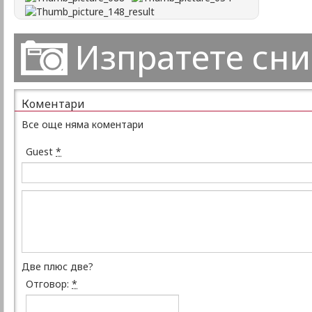
Изпратете сн
Коментари
Все още няма коментари
Guest
*
Две плюс две?
Отговор:
*