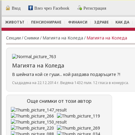
Вход
Влез чрез Facebook
Регистрация
ЖИВОТЪТ
ПЕНСИОНИРАНЕ
ФИНАНСИ
ЗДРАВЕ
КАК ДА
Секции
/
Снимки
/
Магията на Коледа
/
Магията на Коледа
Магията на Коледа
В шейната кой се гуши... кой раздава подаръците ?!
Създадена на 22.12.2014 г. Видяна 1432 пъти. 12 гласа в конкурса.
Още снимки от този автор