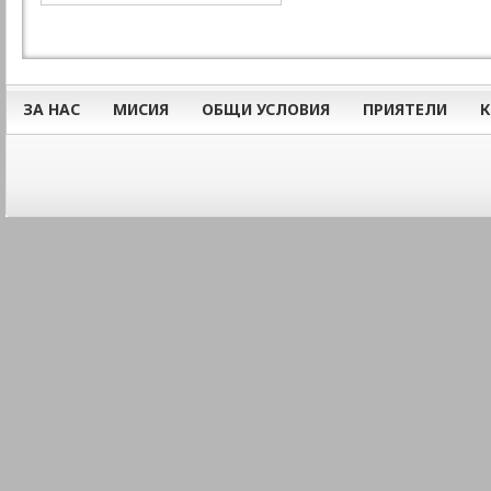
ЗА НАС
МИСИЯ
ОБЩИ УСЛОВИЯ
ПРИЯТЕЛИ
К