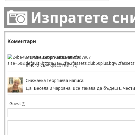
Изпратете сн
Коментари
Моника Георгиева написа:
Много съм красотна...:) :)
Снежанка Георгиева написа:
Да. Весела и чаровна. Все такава да бъдеш !.. Чести
Guest
*