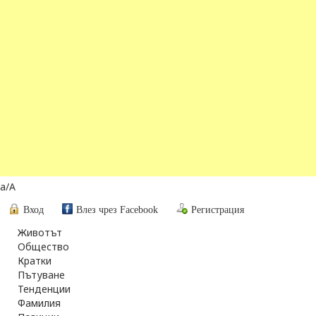
a
/
A
Вход
Влез чрез Facebook
Регистрация
Животът
Общество
Кратки
Пътуване
Тенденции
Фамилия