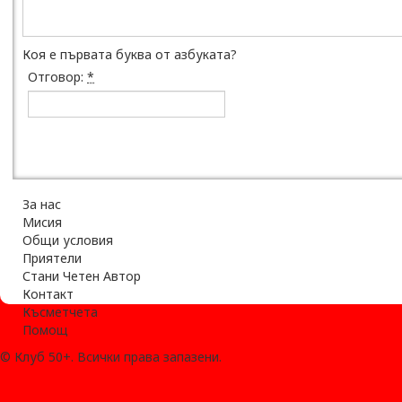
Коя е първата буква от азбуката?
Отговор:
*
За нас
Мисия
Общи условия
Приятели
Стани Четен Автор
Контакт
Късметчета
Помощ
© Клуб 50+. Всички права запазени.