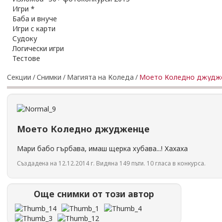
Игри *
Баба и внуче
Игри с карти
Судоку
Логически игри
Тестове
Секции
/
Снимки
/
Магията на Коледа
/
Моето Коледно джудж
Моето Коледно джудженце
Мари бабо гърбава, имаш щерка хубава...! Хахаха
Създадена на 12.12.2014 г. Видяна 149 пъти. 10 гласа в конкурса.
Още снимки от този автор