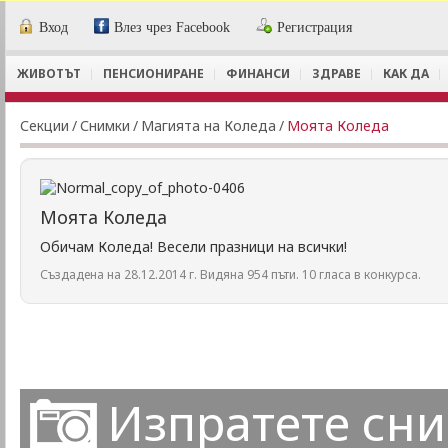
Вход
Влез чрез Facebook
Регистрация
ЖИВОТЪТ
ПЕНСИОНИРАНЕ
ФИНАНСИ
ЗДРАВЕ
КАК ДА
Секции
/
Снимки
/
Магията на Коледа
/
Моята Коледа
Моята Коледа
Обичам Коледа! Весели празници на всички!
Създадена на 28.12.2014 г. Видяна 954 пъти. 10 гласа в конкурса.
Изпратете сн