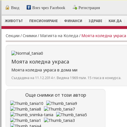
Вход
Влез чрез Facebook
Регистрация
ЖИВОТЪТ
ПЕНСИОНИРАНЕ
ФИНАНСИ
ЗДРАВЕ
КАК ДА
Секции
/
Снимки
/
Магията на Коледа
/
Моята коледна украса
Моята коледна украса
Моята коледна украса в дома ми
Създадена на 11.12.2014 г. Видяна 1969 пъти. 15 гласа в конкурса.
Още снимки от този автор