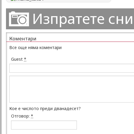
Изпратете сн
Коментари
Все още няма коментари
Guest
*
Кое е числото преди дванадесет?
Отговор:
*