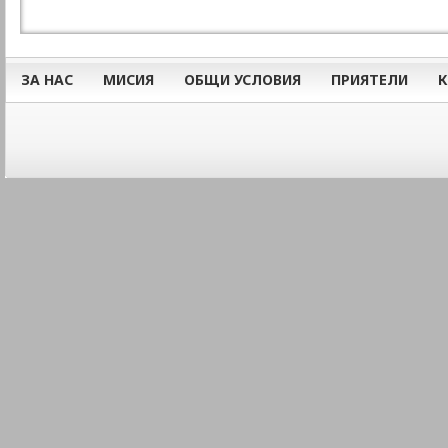
ЗА НАС
МИСИЯ
ОБЩИ УСЛОВИЯ
ПРИЯТЕЛИ
К