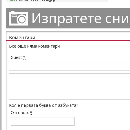
Изпратете сн
Коментари
Все още няма коментари
Guest
*
Коя е първата буква от азбуката?
Отговор:
*