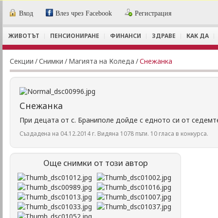
Вход
Влез чрез Facebook
Регистрация
ЖИВОТЪТ
ПЕНСИОНИРАНЕ
ФИНАНСИ
ЗДРАВЕ
КАК ДА
Секции
/
Снимки
/
Магията на Коледа
/
Снежанка
Снежанка
При децата от с. Браниполе дойде с едното си от седем
Създадена на 04.12.2014 г. Видяна 1078 пъти. 10 гласа в конкурса.
Още снимки от този автор