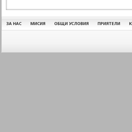
ЗА НАС
МИСИЯ
ОБЩИ УСЛОВИЯ
ПРИЯТЕЛИ
К