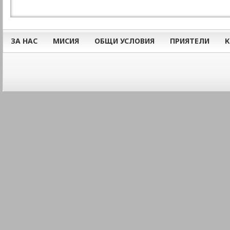
ЗА НАС
МИСИЯ
ОБЩИ УСЛОВИЯ
ПРИЯТЕЛИ
К