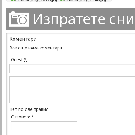
Изпратете сн
Коментари
Все още няма коментари
Guest
*
Пет по две прави?
Отговор:
*