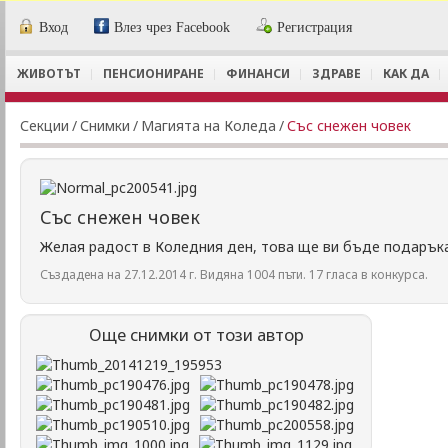
Вход
Влез чрез Facebook
Регистрация
ЖИВОТЪТ
ПЕНСИОНИРАНЕ
ФИНАНСИ
ЗДРАВЕ
КАК ДА
Секции
/
Снимки
/
Магията на Коледа
/
Със снежен човек
Със снежен човек
Желая радост в Коледния ден, това ще ви бъде подаръка
Създадена на 27.12.2014 г. Видяна 1004 пъти. 17 гласа в конкурса.
Още снимки от този автор