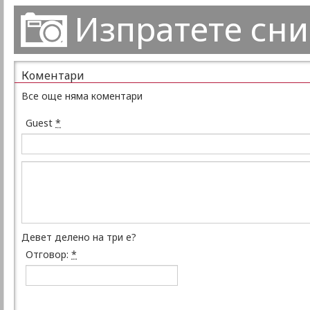
Изпратете сн
Коментари
Все още няма коментари
Guest
*
Девет делено на три е?
Отговор:
*