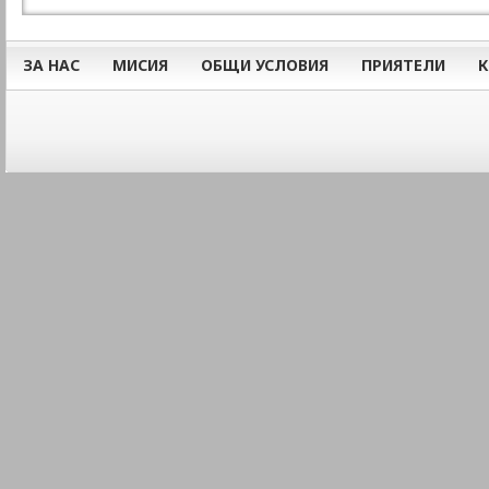
ЗА НАС
МИСИЯ
ОБЩИ УСЛОВИЯ
ПРИЯТЕЛИ
К