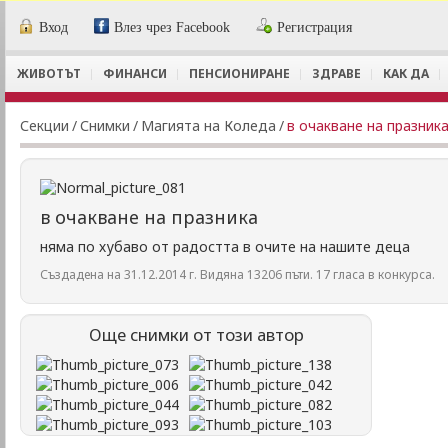
Вход
Влез чрез Facebook
Регистрация
ЖИВОТЪТ
ФИНАНСИ
ПЕНСИОНИРАНЕ
ЗДРАВЕ
КАК ДА
Секции
/
Снимки
/
Магията на Коледа
/
в очакване на празник
в очакване на празника
няма по хубаво от радостта в очите на нашите деца
Създадена на 31.12.2014 г. Видяна 13206 пъти. 17 гласа в конкурса.
Още снимки от този автор