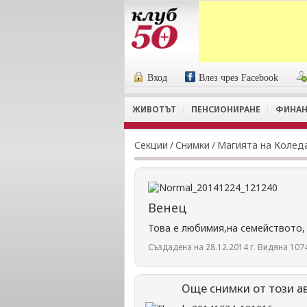
Вход
Влез чрез Facebook
ЖИВОТЪТ
ПЕНСИОНИРАНЕ
ФИНАН
Секции
/
Снимки
/
Магията на Колед
Венец
Това е любимия,на семейството,
Създадена на 28.12.2014 г. Видяна 1074
Още снимки от този а