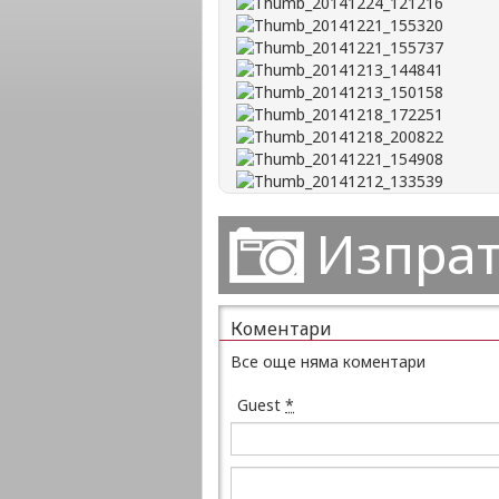
Изпрат
Коментари
Все още няма коментари
Guest
*