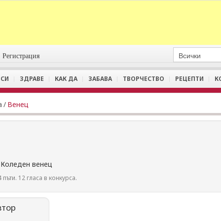
Регистрация
СИ
ЗДРАВЕ
КАК ДА
ЗАБАВА
ТВОРЧЕСТВО
РЕЦЕПТИ
К
а
/
Венец
 Коледен венец
 пъти. 12 гласа в конкурса.
втор