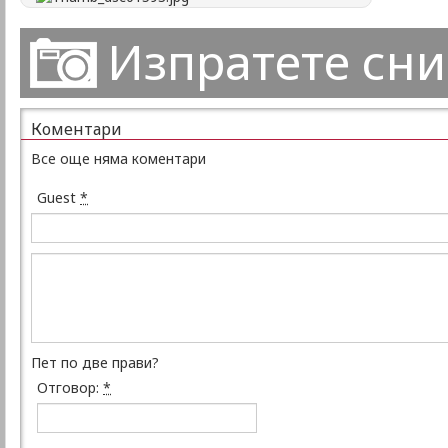
Изпратете сн
Коментари
Все още няма коментари
Guest
*
Пет по две прави?
Отговор:
*