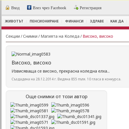
Вход
Влез чрез Facebook
Регистрация
ЖИВОТЪТ
ПЕНСИОНИРАНЕ
ФИНАНСИ
ЗДРАВЕ
КАК ДА
Секции
/
Снимки
/
Магията на Коледа
/
Високо, високо
Високо, високо
Извисяваща се високо, прекрасна коледна елха...
Създадена на 28.12.2014 г. Видяна 855 пъти. 10 гласа в конкурса.
Още снимки от този автор