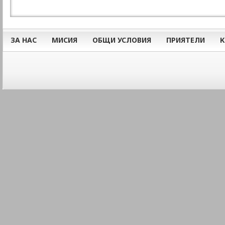
ЗА НАС
МИСИЯ
ОБЩИ УСЛОВИЯ
ПРИЯТЕЛИ
К