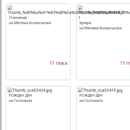
Станчинар
на Меглена Колаксъзова
Кукери
на Меглена Колаксъзова
11 гласа
11 г
РОЖДЕН ДЕН
РОЖДЕН ДЕН
на Госпожата
на Госпожата