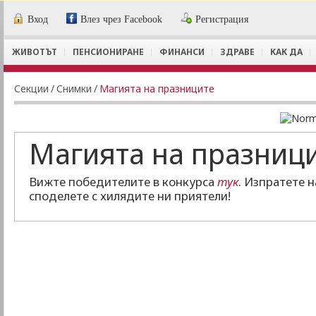
Вход
Влез чрез Facebook
Регистрация
ЖИВОТЪТ
ПЕНСИОНИРАНЕ
ФИНАНСИ
ЗДРАВЕ
КАК ДА
Секции
/
Снимки
/
Магията на празниците
Магията на празниц
Вижте победителите в конкурса
тук
. Изпратете 
споделете с хилядите ни приятели!