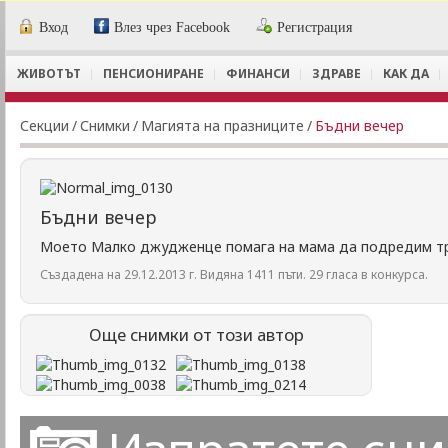
Вход
Влез чрез Facebook
Регистрация
ЖИВОТЪТ
ПЕНСИОНИРАНЕ
ФИНАНСИ
ЗДРАВЕ
КАК ДА
Секции
/
Снимки
/
Магията на празниците
/
Бъдни вечер
Бъдни вечер
Моето Малко джудженце помага на мама да подредим т
Създадена на 29.12.2013 г. Видяна 1411 пъти. 29 гласа в конкурса.
Още снимки от този автор