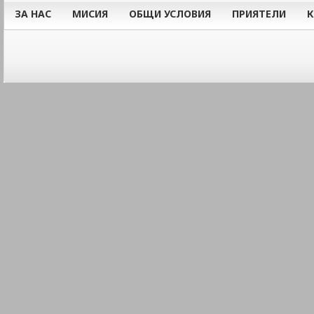
ЗА НАС
МИСИЯ
ОБЩИ УСЛОВИЯ
ПРИЯТЕЛИ
К