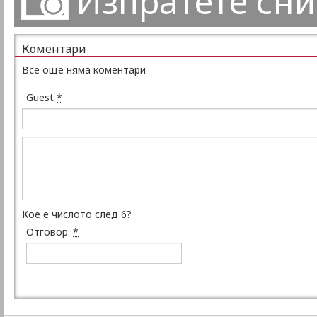
Изпратете сн
Коментари
Все още няма коментари
Guest
*
Кое е числото след 6?
Отговор:
*