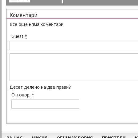
Коментари
Все още няма коментари
Guest
*
Десет делено на две прави?
Отговор:
*
ЗА НАС
МИСИЯ
ОБЩИ УСЛОВИЯ
ПРИЯТЕЛИ
К