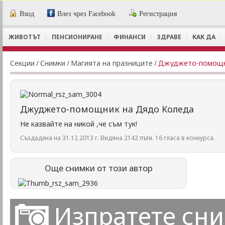
Вход
Влез чрез Facebook
Регистрация
ЖИВОТЪТ
ПЕНСИОНИРАНЕ
ФИНАНСИ
ЗДРАВЕ
КАК ДА
Секции
/
Снимки
/
Магията на празниците
/
Джуджето-помощн
Джуджето-помощник на Дядо Коледа
Не казвайте на никой ,че съм тук!
Създадена на 31.12.2013 г. Видяна 2142 пъти. 16 гласа в конкурса.
Още снимки от този автор
Изпратете сн