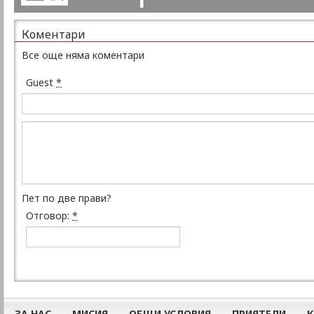
Коментари
Все още няма коментари
Guest
*
Пет по две прави?
Отговор:
*
ЗА НАС
МИСИЯ
ОБЩИ УСЛОВИЯ
ПРИЯТЕЛИ
К