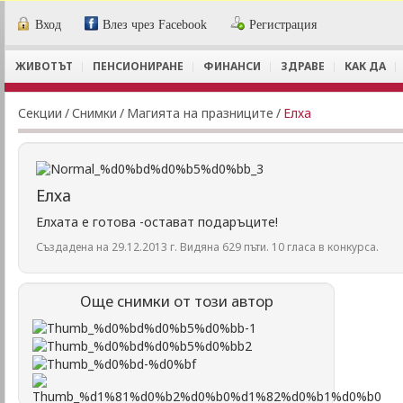
Вход
Влез чрез Facebook
Регистрация
ЖИВОТЪТ
ПЕНСИОНИРАНЕ
ФИНАНСИ
ЗДРАВЕ
КАК ДА
Секции
/
Снимки
/
Магията на празниците
/
Елха
Елха
Елхата е готова -остават подаръците!
Създадена на 29.12.2013 г. Видяна 629 пъти. 10 гласа в конкурса.
Още снимки от този автор