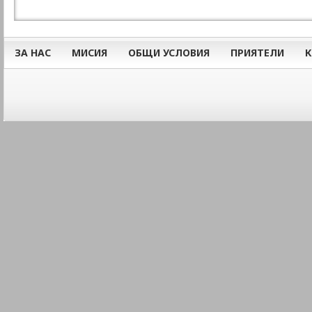
ЗА НАС
МИСИЯ
ОБЩИ УСЛОВИЯ
ПРИЯТЕЛИ
К