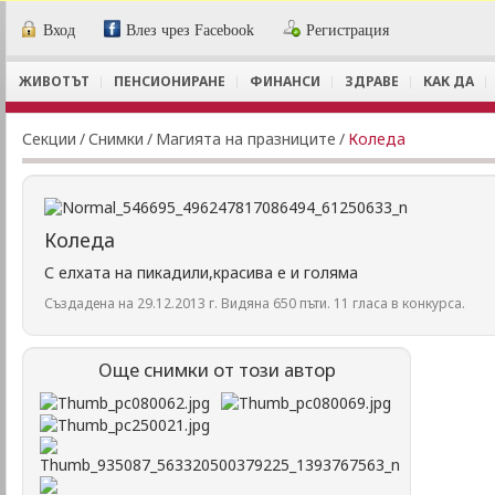
Вход
Влез чрез Facebook
Регистрация
ЖИВОТЪТ
ПЕНСИОНИРАНЕ
ФИНАНСИ
ЗДРАВЕ
КАК ДА
Секции
/
Снимки
/
Магията на празниците
/
Коледа
Коледа
С елхата на пикадили,красива е и голяма
Създадена на 29.12.2013 г. Видяна 650 пъти. 11 гласа в конкурса.
Още снимки от този автор