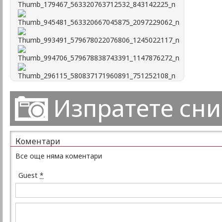
Изпратете сн
Коментари
Все още няма коментари
Guest
*