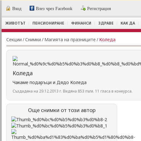
Вход
Влез чрез Facebook
Регистрация
ЖИВОТЪТ
ПЕНСИОНИРАНЕ
ФИНАНСИ
ЗДРАВЕ
КАК ДА
Секции
/
Снимки
/
Магията на празниците
/
Коледа
Коледа
Чакаме подаръци и Дядо Коледа
Създадена на 29.12.2013 г. Видяна 853 пъти. 11 гласа в конкурса.
Още снимки от този автор